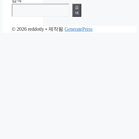
검색
검
색
© 2026 reddotly
• 제작됨
GeneratePress