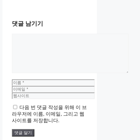
댓글 남기기
댓
글
이
름
이
메
웹
일
사
다음 번 댓글 작성을 위해 이 브
이
라우저에 이름, 이메일, 그리고 웹
트
사이트를 저장합니다.