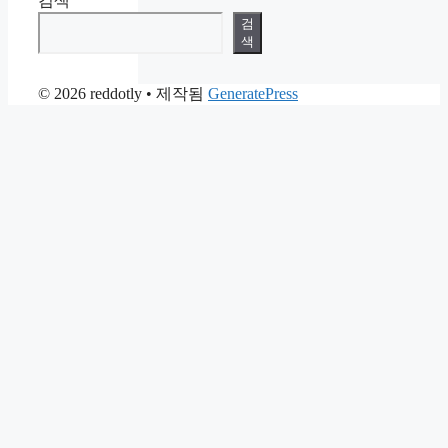
검색
검
색
© 2026 reddotly
• 제작됨
GeneratePress