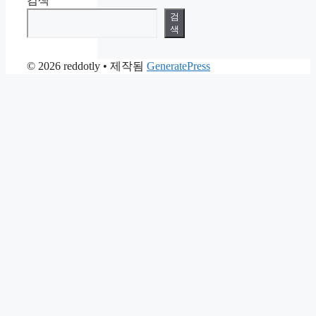
검색
검
색
© 2026 reddotly
• 제작됨
GeneratePress