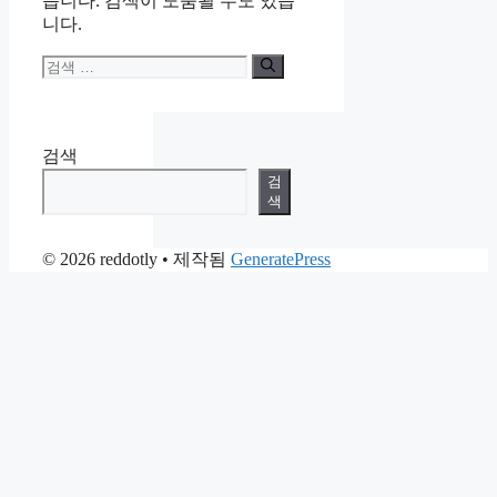
습니다. 검색이 도움될 수도 있습
니다.
검
색:
검색
검
색
© 2026 reddotly
• 제작됨
GeneratePress