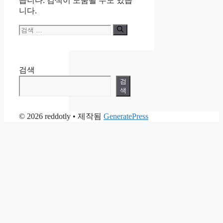
습니다. 검색이 도움될 수도 있습
니다.
검
색:
검색
검
색
© 2026 reddotly
• 제작됨
GeneratePress