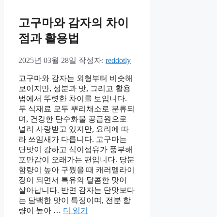
고구마와 감자의 차이
점과 활용법
2025년 03월 28일
작성자:
reddotly
고구마와 감자는 외형부터 비슷해
보이지만, 성분과 맛, 그리고 활용
법에서 뚜렷한 차이를 보입니다.
두 식재료 모두 뿌리채소로 분류되
며, 건강한 탄수화물 공급원으로
널리 사랑받고 있지만, 요리에 따
라 쓰임새가 다릅니다. 고구마는
단맛이 강하고 식이섬유가 풍부해
포만감이 오래가는 편입니다. 당분
함량이 높아 구웠을 때 캐러멜라이
징이 되면서 특유의 달콤한 맛이
살아납니다. 반면 감자는 단맛보다
는 담백한 맛이 특징이며, 전분 함
량이 높아 …
더 읽기