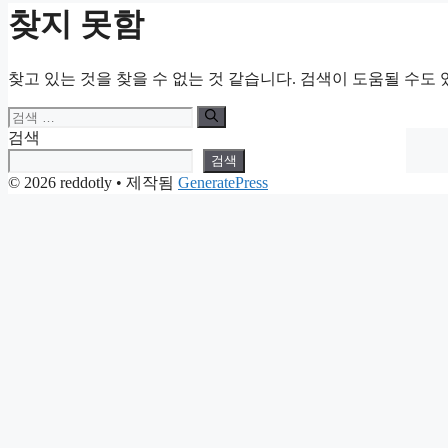
찾지 못함
찾고 있는 것을 찾을 수 없는 것 같습니다. 검색이 도움될 수도 
검
색:
검색
검색
© 2026 reddotly
• 제작됨
GeneratePress