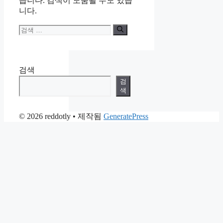
습니다. 검색이 도움될 수도 있습
니다.
검
색:
검색
검
색
© 2026 reddotly
• 제작됨
GeneratePress