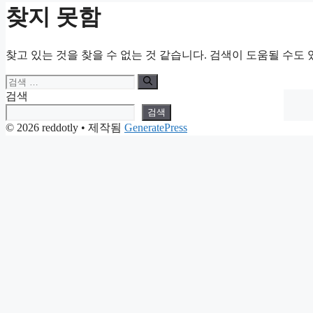
찾지 못함
찾고 있는 것을 찾을 수 없는 것 같습니다. 검색이 도움될 수도 
검
색:
검색
검색
© 2026 reddotly
• 제작됨
GeneratePress