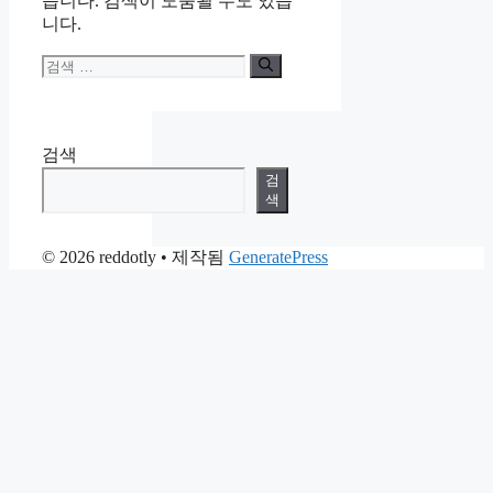
습니다. 검색이 도움될 수도 있습
니다.
검
색:
검색
검
색
© 2026 reddotly
• 제작됨
GeneratePress