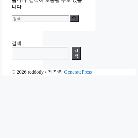
습니다. 검색이 도움될 수도 있습
니다.
검
색:
검색
검
색
© 2026 reddotly
• 제작됨
GeneratePress