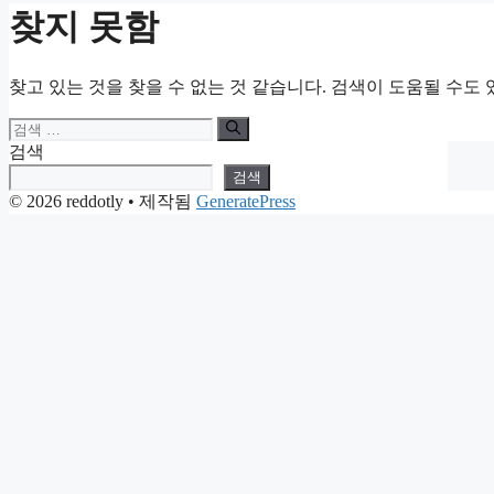
찾지 못함
찾고 있는 것을 찾을 수 없는 것 같습니다. 검색이 도움될 수도 
검
색:
검색
검색
© 2026 reddotly
• 제작됨
GeneratePress