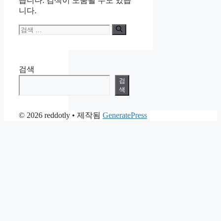
습니다. 검색이 도움될 수도 있습
니다.
검
색:
검색
검
색
© 2026 reddotly
• 제작됨
GeneratePress