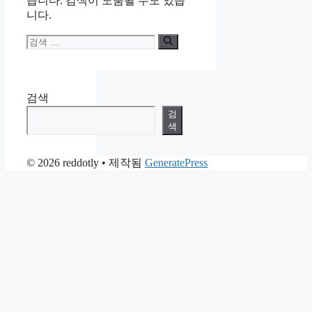
습니다. 검색이 도움될 수도 있습
니다.
검
색:
검색
검
색
© 2026 reddotly
• 제작됨
GeneratePress