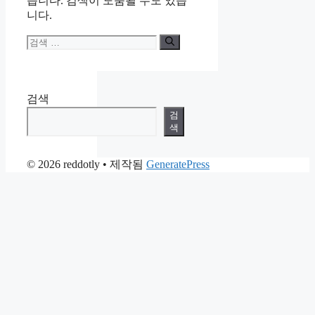
습니다. 검색이 도움될 수도 있습
니다.
검
색:
검색
검
색
© 2026 reddotly
• 제작됨
GeneratePress