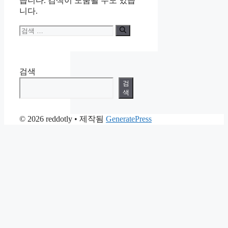
습니다. 검색이 도움될 수도 있습
니다.
검
색:
검색
검
색
© 2026 reddotly
• 제작됨
GeneratePress