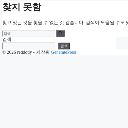
찾지 못함
찾고 있는 것을 찾을 수 없는 것 같습니다. 검색이 도움될 수도 
검
색:
검색
검색
© 2026 reddotly
• 제작됨
GeneratePress