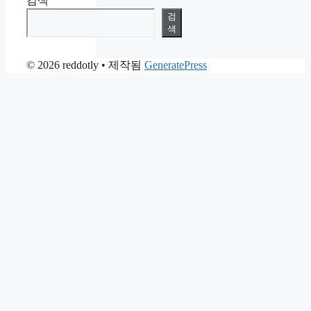
검색
검
색
© 2026 reddotly
• 제작됨
GeneratePress